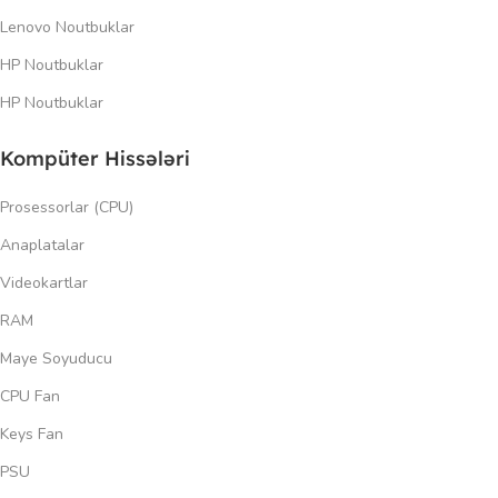
Lenovo Noutbuklar
HP Noutbuklar
HP Noutbuklar
Kompüter Hissələri
Prosessorlar (CPU)
Anaplatalar
Videokartlar
RAM
Maye Soyuducu
CPU Fan
Keys Fan
PSU