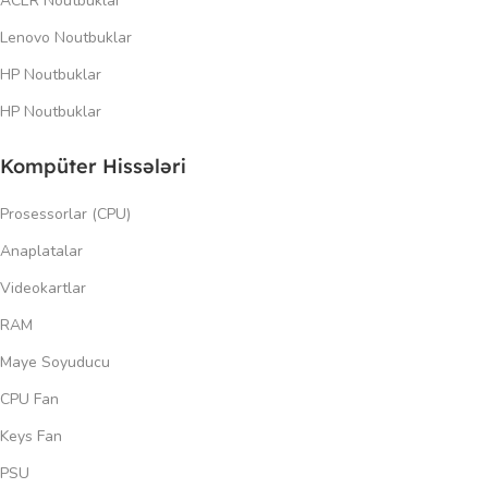
ACER Noutbuklar
Lenovo Noutbuklar
HP Noutbuklar
HP Noutbuklar
Kompüter Hissələri
Prosessorlar (CPU)
Anaplatalar
Videokartlar
RAM
Maye Soyuducu
CPU Fan
Keys Fan
PSU