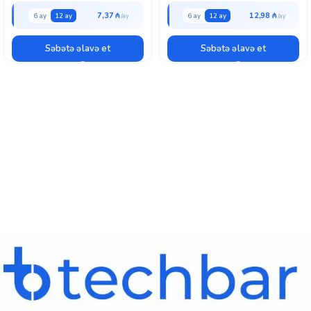
7,37 ₼
12,98 ₼
6 ay
12 ay
6 ay
12 ay
Səbətə əlavə et
Səbətə əlavə et