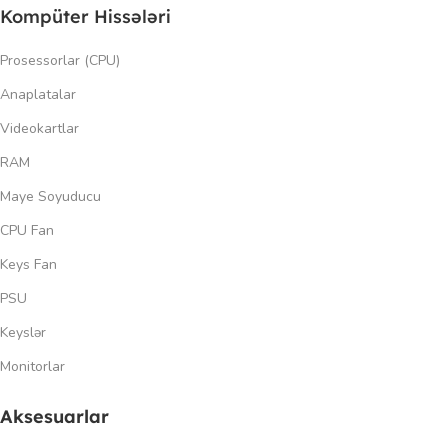
Kompüter Hissələri
Prosessorlar (CPU)
Anaplatalar
Videokartlar
RAM
Maye Soyuducu
CPU Fan
Keys Fan
PSU
Keyslər
Monitorlar
Aksesuarlar