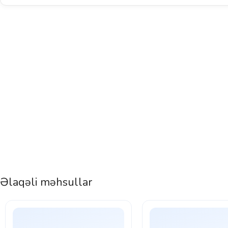
Əlaqəli məhsullar