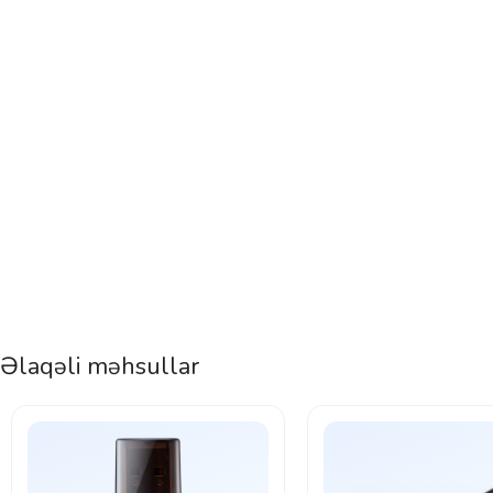
Əlaqəli məhsullar