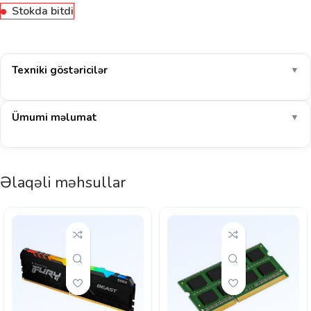
Stokda bitdi
Texniki göstəricilər
▼
Ümumi məlumat
▼
Əlaqəli məhsullar