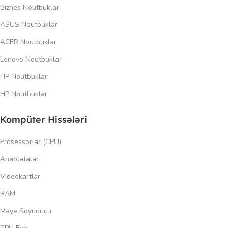
Biznes Noutbuklar
ASUS Noutbuklar
ACER Noutbuklar
Lenovo Noutbuklar
HP Noutbuklar
HP Noutbuklar
Kompüter Hissələri
Prosessorlar (CPU)
Anaplatalar
Videokartlar
RAM
Maye Soyuducu