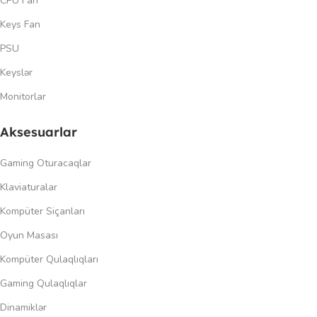
CPU Fan
Keys Fan
PSU
Keyslər
Monitorlar
Aksesuarlar
Gaming Oturacaqlar
Klaviaturalar
Kompüter Siçanları
Oyun Masası
Kompüter Qulaqlıqları
Gaming Qulaqlıqlar
Dinamiklər