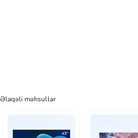
Əlaqəli məhsullar