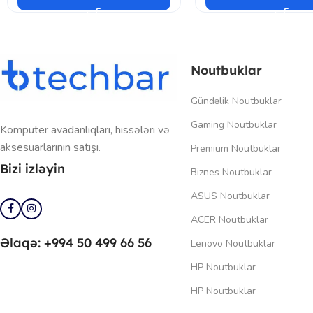
Noutbuklar
Gündəlik Noutbuklar
Gaming Noutbuklar
Kompüter avadanlıqları, hissələri və
aksesuarlarının satışı.
Premium Noutbuklar
Bizi izləyin
Biznes Noutbuklar
ASUS Noutbuklar
ACER Noutbuklar
Əlaqə: +994 50 499 66 56
Lenovo Noutbuklar
HP Noutbuklar
HP Noutbuklar