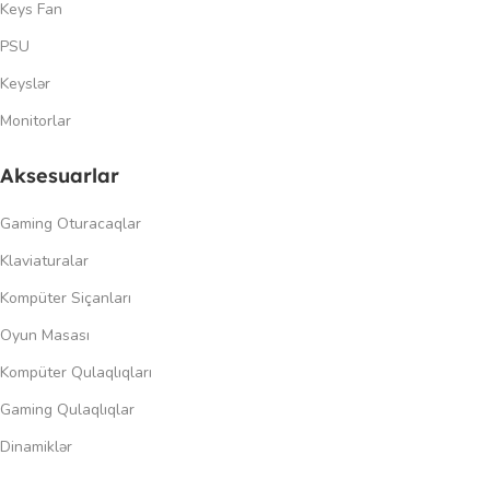
Keys Fan
PSU
Keyslər
Monitorlar
Aksesuarlar
Gaming Oturacaqlar
Klaviaturalar
Kompüter Siçanları
Oyun Masası
Kompüter Qulaqlıqları
Gaming Qulaqlıqlar
Dinamiklər