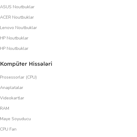
ASUS Noutbuklar
ACER Noutbuklar
Lenovo Noutbuklar
HP Noutbuklar
HP Noutbuklar
Kompüter Hissələri
Prosessorlar (CPU)
Anaplatalar
Videokartlar
RAM
Maye Soyuducu
CPU Fan