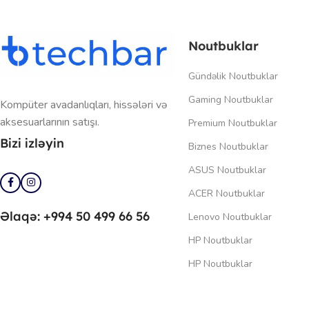
Noutbuklar
Gündəlik Noutbuklar
Gaming Noutbuklar
Kompüter avadanlıqları, hissələri və
aksesuarlarının satışı.
Premium Noutbuklar
Bizi izləyin
Biznes Noutbuklar
ASUS Noutbuklar
ACER Noutbuklar
Əlaqə: +994 50 499 66 56
Lenovo Noutbuklar
HP Noutbuklar
HP Noutbuklar