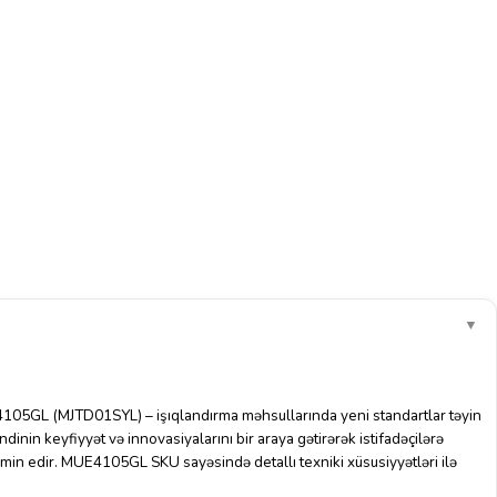
▼
05GL (MJTD01SYL) – işıqlandırma məhsullarında yeni standartlar təyin
inin keyfiyyət və innovasiyalarını bir araya gətirərək istifadəçilərə
min edir. MUE4105GL SKU sayəsində detallı texniki xüsusiyyətləri ilə