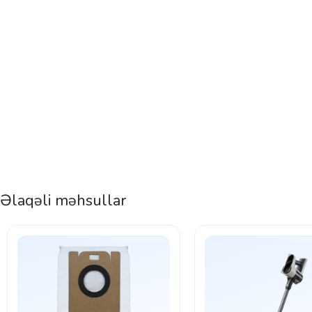
Əlaqəli məhsullar