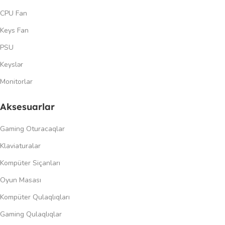
CPU Fan
Keys Fan
PSU
Keyslər
Monitorlar
Aksesuarlar
Gaming Oturacaqlar
Klaviaturalar
Kompüter Siçanları
Oyun Masası
Kompüter Qulaqlıqları
Gaming Qulaqlıqlar