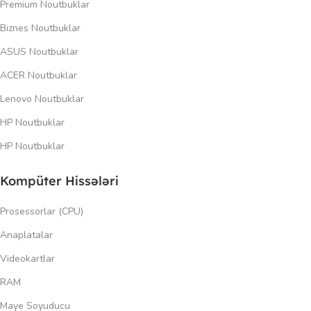
Premium Noutbuklar
Biznes Noutbuklar
ASUS Noutbuklar
ACER Noutbuklar
Lenovo Noutbuklar
HP Noutbuklar
HP Noutbuklar
Kompüter Hissələri
Prosessorlar (CPU)
Anaplatalar
Videokartlar
RAM
Maye Soyuducu