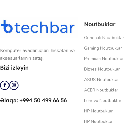
Noutbuklar
Gündəlik Noutbuklar
Gaming Noutbuklar
Kompüter avadanlıqları, hissələri və
aksesuarlarının satışı.
Premium Noutbuklar
Bizi izləyin
Biznes Noutbuklar
ASUS Noutbuklar
ACER Noutbuklar
Əlaqə: +994 50 499 66 56
Lenovo Noutbuklar
HP Noutbuklar
HP Noutbuklar