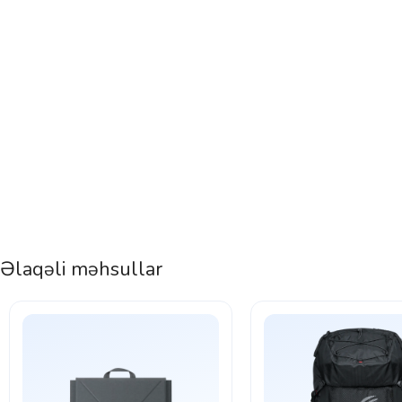
Əlaqəli məhsullar