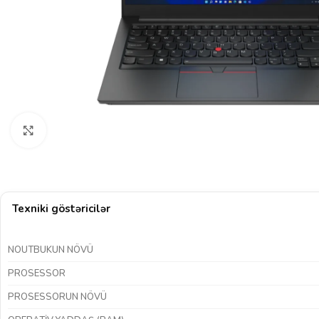
Böyütmək üçün klikləyin
Texniki göstəricilər
NOUTBUKUN NÖVÜ
PROSESSOR
PROSESSORUN NÖVÜ