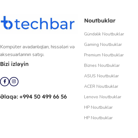
Noutbuklar
Gündəlik Noutbuklar
Gaming Noutbuklar
Kompüter avadanlıqları, hissələri və
aksesuarlarının satışı.
Premium Noutbuklar
Bizi izləyin
Biznes Noutbuklar
ASUS Noutbuklar
ACER Noutbuklar
Əlaqə: +994 50 499 66 56
Lenovo Noutbuklar
HP Noutbuklar
HP Noutbuklar