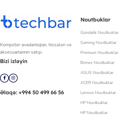
Noutbuklar
Gündəlik Noutbuklar
Gaming Noutbuklar
Kompüter avadanlıqları, hissələri və
aksesuarlarının satışı.
Premium Noutbuklar
Bizi izləyin
Biznes Noutbuklar
ASUS Noutbuklar
ACER Noutbuklar
Əlaqə: +994 50 499 66 56
Lenovo Noutbuklar
HP Noutbuklar
HP Noutbuklar