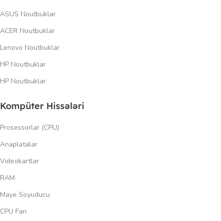
ASUS Noutbuklar
ACER Noutbuklar
Lenovo Noutbuklar
HP Noutbuklar
HP Noutbuklar
Kompüter Hissələri
Prosessorlar (CPU)
Anaplatalar
Videokartlar
RAM
Maye Soyuducu
CPU Fan