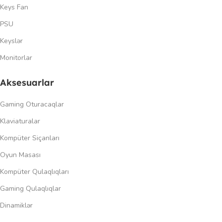
Keys Fan
PSU
Keyslər
Monitorlar
Aksesuarlar
Gaming Oturacaqlar
Klaviaturalar
Kompüter Siçanları
Oyun Masası
Kompüter Qulaqlıqları
Gaming Qulaqlıqlar
Dinamiklər