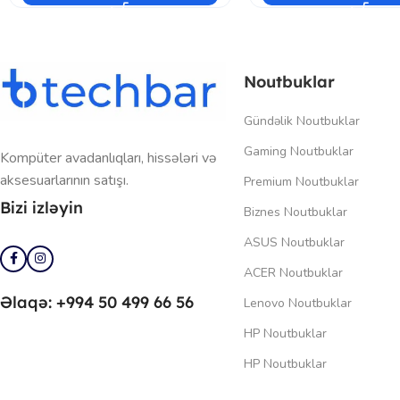
Noutbuklar
Gündəlik Noutbuklar
Gaming Noutbuklar
Kompüter avadanlıqları, hissələri və
aksesuarlarının satışı.
Premium Noutbuklar
Bizi izləyin
Biznes Noutbuklar
ASUS Noutbuklar
ACER Noutbuklar
Əlaqə: +994 50 499 66 56
Lenovo Noutbuklar
HP Noutbuklar
HP Noutbuklar