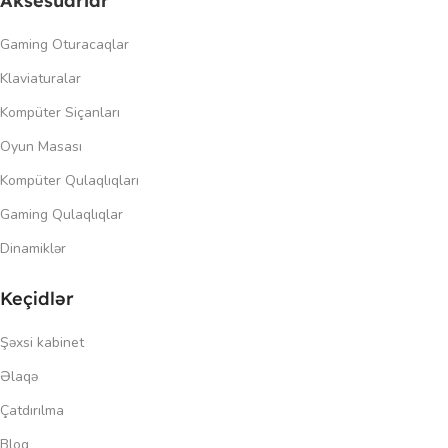
Aksesuarlar
Gaming Oturacaqlar
Klaviaturalar
Kompüter Siçanları
Oyun Masası
Kompüter Qulaqlıqları
Gaming Qulaqlıqlar
Dinamiklər
Keçidlər
Şəxsi kabinet
Əlaqə
Çatdırılma
Blog