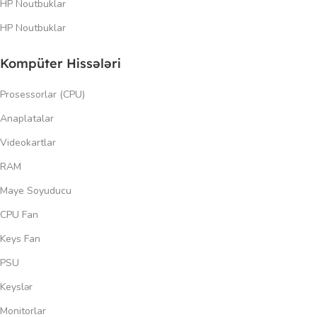
HP Noutbuklar
HP Noutbuklar
Kompüter Hissələri
Prosessorlar (CPU)
Anaplatalar
Videokartlar
RAM
Maye Soyuducu
CPU Fan
Keys Fan
PSU
Keyslər
Monitorlar