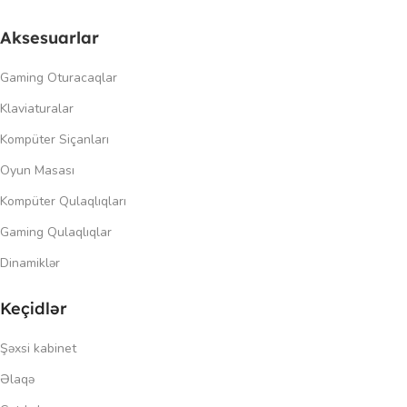
Aksesuarlar
Gaming Oturacaqlar
Klaviaturalar
Kompüter Siçanları
Oyun Masası
Kompüter Qulaqlıqları
Gaming Qulaqlıqlar
Dinamiklər
Keçidlər
Şəxsi kabinet
Əlaqə