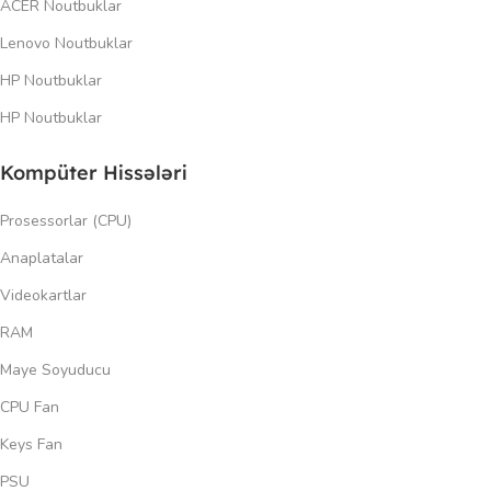
ACER Noutbuklar
Lenovo Noutbuklar
HP Noutbuklar
HP Noutbuklar
Kompüter Hissələri
Prosessorlar (CPU)
Anaplatalar
Videokartlar
RAM
Maye Soyuducu
CPU Fan
Keys Fan
PSU