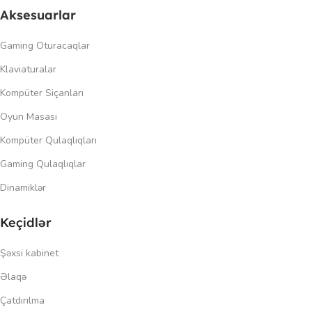
Aksesuarlar
Gaming Oturacaqlar
Klaviaturalar
Kompüter Siçanları
Oyun Masası
Kompüter Qulaqlıqları
Gaming Qulaqlıqlar
Dinamiklər
Keçidlər
Şəxsi kabinet
Əlaqə
Çatdırılma