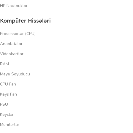
HP Noutbuklar
Kompüter Hissələri
Prosessorlar (CPU)
Anaplatalar
Videokartlar
RAM
Maye Soyuducu
CPU Fan
Keys Fan
PSU
Keyslər
Monitorlar