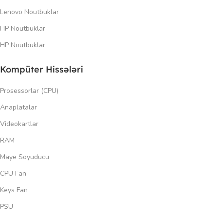
Lenovo Noutbuklar
HP Noutbuklar
HP Noutbuklar
Kompüter Hissələri
Prosessorlar (CPU)
Anaplatalar
Videokartlar
RAM
Maye Soyuducu
CPU Fan
Keys Fan
PSU