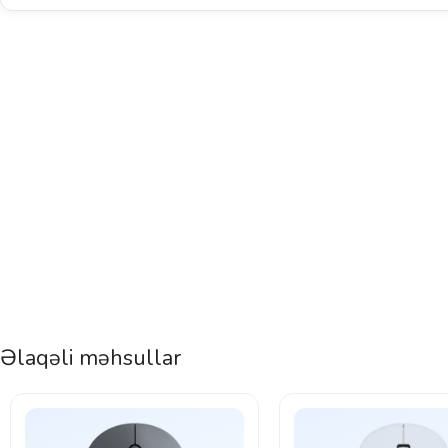
Əlaqəli məhsullar