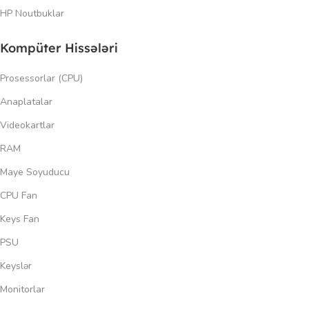
HP Noutbuklar
Kompüter Hissələri
Prosessorlar (CPU)
Anaplatalar
Videokartlar
RAM
Maye Soyuducu
CPU Fan
Keys Fan
PSU
Keyslər
Monitorlar