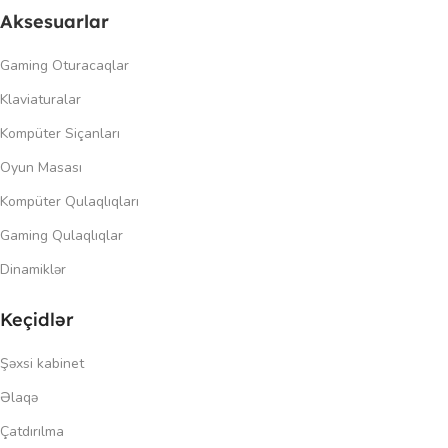
Aksesuarlar
Gaming Oturacaqlar
Klaviaturalar
Kompüter Siçanları
Oyun Masası
Kompüter Qulaqlıqları
Gaming Qulaqlıqlar
Dinamiklər
Keçidlər
Şəxsi kabinet
Əlaqə
Çatdırılma