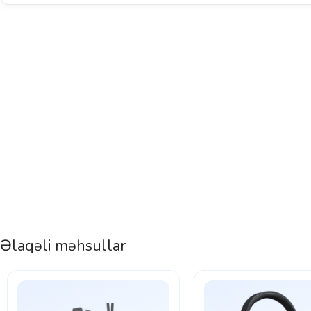
Əlaqəli məhsullar