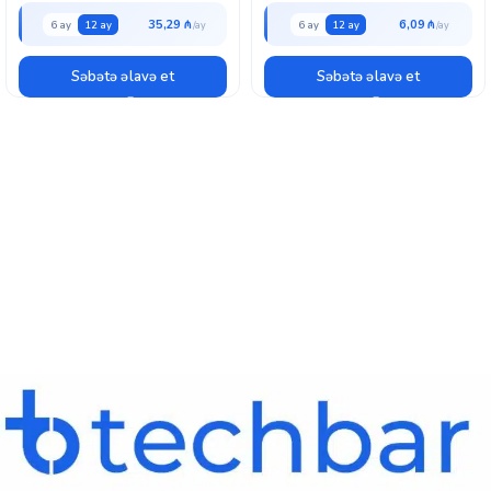
35,29 ₼
6,09 ₼
6 ay
12 ay
6 ay
12 ay
Səbətə əlavə et
Səbətə əlavə et