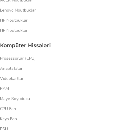
ACER Noutbuklar
Lenovo Noutbuklar
HP Noutbuklar
HP Noutbuklar
Kompüter Hissələri
Prosessorlar (CPU)
Anaplatalar
Videokartlar
RAM
Maye Soyuducu
CPU Fan
Keys Fan
PSU