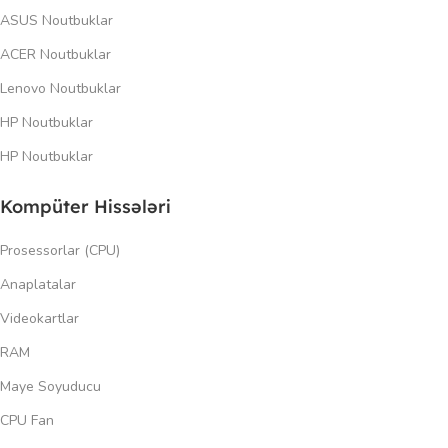
ASUS Noutbuklar
ACER Noutbuklar
Lenovo Noutbuklar
HP Noutbuklar
HP Noutbuklar
Kompüter Hissələri
Prosessorlar (CPU)
Anaplatalar
Videokartlar
RAM
Maye Soyuducu
CPU Fan