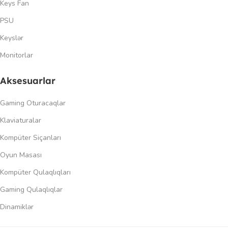
Keys Fan
PSU
Keyslər
Monitorlar
Aksesuarlar
Gaming Oturacaqlar
Klaviaturalar
Kompüter Siçanları
Oyun Masası
Kompüter Qulaqlıqları
Gaming Qulaqlıqlar
Dinamiklər