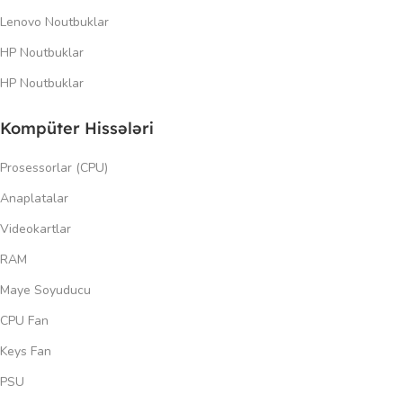
Lenovo Noutbuklar
HP Noutbuklar
HP Noutbuklar
Kompüter Hissələri
Prosessorlar (CPU)
Anaplatalar
Videokartlar
RAM
Maye Soyuducu
CPU Fan
Keys Fan
PSU