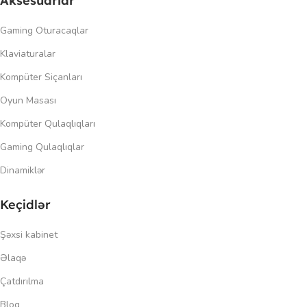
Aksesuarlar
Gaming Oturacaqlar
Klaviaturalar
Kompüter Siçanları
Oyun Masası
Kompüter Qulaqlıqları
Gaming Qulaqlıqlar
Dinamiklər
Keçidlər
Şəxsi kabinet
Əlaqə
Çatdırılma
Blog