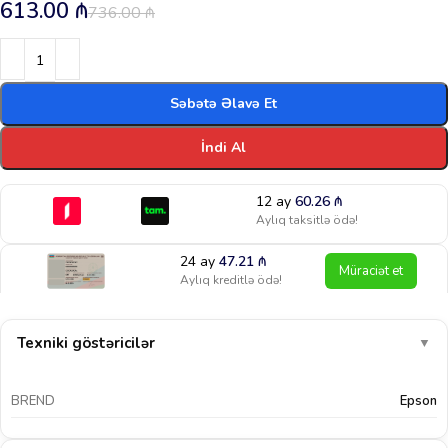
613.00
₼
736.00
₼
Səbətə Əlavə Et
İndi Al
12 ay
60.26
₼
Aylıq taksitlə ödə!
24 ay
47.21
₼
Müraciət et
Aylıq kreditlə ödə!
Texniki göstəricilər
▼
BREND
Epson