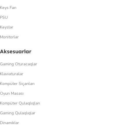
Keys Fan
PSU
Keyslər
Monitorlar
Aksesuarlar
Gaming Oturacaqlar
Klaviaturalar
Kompüter Siçanları
Oyun Masası
Kompüter Qulaqlıqları
Gaming Qulaqlıqlar
Dinamiklər