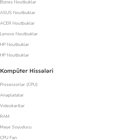
Biznes Noutbuklar
ASUS Noutbuklar
ACER Noutbuklar
Lenovo Noutbuklar
HP Noutbuklar
HP Noutbuklar
Kompüter Hissələri
Prosessorlar (CPU)
Anaplatalar
Videokartlar
RAM
Maye Soyuducu
CPU Fan