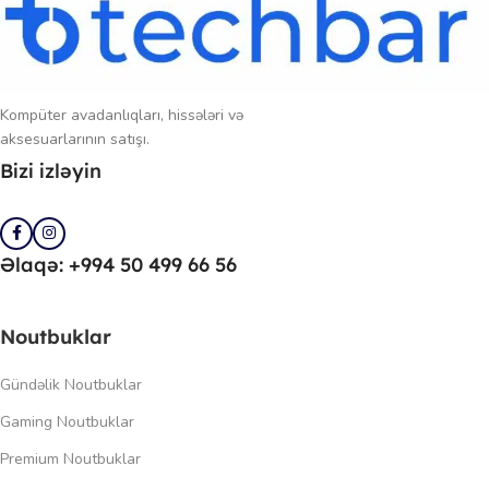
Kompüter avadanlıqları, hissələri və
aksesuarlarının satışı.
Bizi izləyin
Əlaqə: +994 50 499 66 56
Noutbuklar
Gündəlik Noutbuklar
Gaming Noutbuklar
Premium Noutbuklar