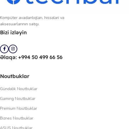
Kompüter avadanlıqları, hissələri və
aksesuarlarının satışı.
Bizi izləyin
Əlaqə: +994 50 499 66 56
Noutbuklar
Gündəlik Noutbuklar
Gaming Noutbuklar
Premium Noutbuklar
Biznes Noutbuklar
ASUS Noutbuklar