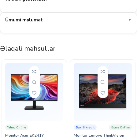
Ümumi məlumat
▼
Əlaqəli məhsullar
Yalnız Online
Yalnız Online
Daxili kredit
Monitor Acer EK241Y
Monitor Lenovo ThinkVision