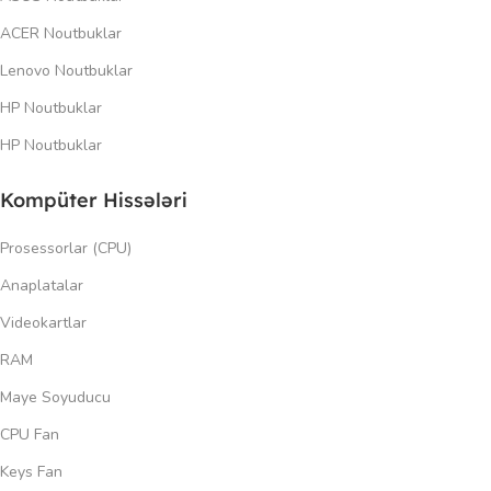
ACER Noutbuklar
Lenovo Noutbuklar
HP Noutbuklar
HP Noutbuklar
Kompüter Hissələri
Prosessorlar (CPU)
Anaplatalar
Videokartlar
RAM
Maye Soyuducu
CPU Fan
Keys Fan