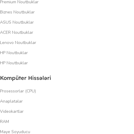
Premium Noutbuklar
Biznes Noutbuklar
ASUS Noutbuklar
ACER Noutbuklar
Lenovo Noutbuklar
HP Noutbuklar
HP Noutbuklar
Kompüter Hissələri
Prosessorlar (CPU)
Anaplatalar
Videokartlar
RAM
Maye Soyuducu