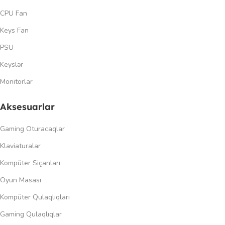
CPU Fan
Keys Fan
PSU
Keyslər
Monitorlar
Aksesuarlar
Gaming Oturacaqlar
Klaviaturalar
Kompüter Siçanları
Oyun Masası
Kompüter Qulaqlıqları
Gaming Qulaqlıqlar