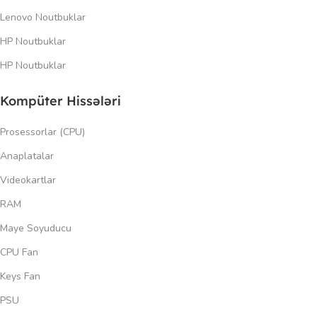
Lenovo Noutbuklar
HP Noutbuklar
HP Noutbuklar
Kompüter Hissələri
Prosessorlar (CPU)
Anaplatalar
Videokartlar
RAM
Maye Soyuducu
CPU Fan
Keys Fan
PSU