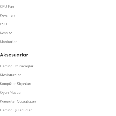
CPU Fan
Keys Fan
PSU
Keyslər
Monitorlar
Aksesuarlar
Gaming Oturacaqlar
Klaviaturalar
Kompüter Siçanları
Oyun Masası
Kompüter Qulaqlıqları
Gaming Qulaqlıqlar