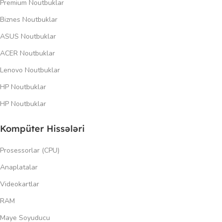
Premium Noutbuklar
Biznes Noutbuklar
ASUS Noutbuklar
ACER Noutbuklar
Lenovo Noutbuklar
HP Noutbuklar
HP Noutbuklar
Kompüter Hissələri
Prosessorlar (CPU)
Anaplatalar
Videokartlar
RAM
Maye Soyuducu