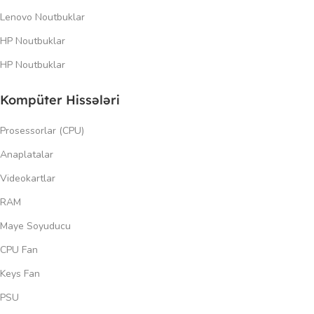
Lenovo Noutbuklar
HP Noutbuklar
HP Noutbuklar
Kompüter Hissələri
Prosessorlar (CPU)
Anaplatalar
Videokartlar
RAM
Maye Soyuducu
CPU Fan
Keys Fan
PSU