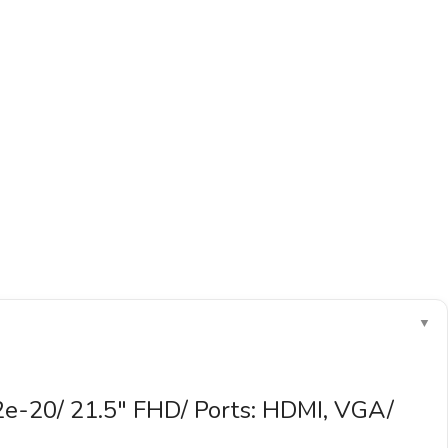
▼
e-20/ 21.5″ FHD/ Ports: HDMI, VGA/