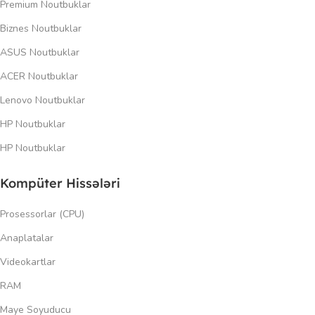
Premium Noutbuklar
Biznes Noutbuklar
ASUS Noutbuklar
ACER Noutbuklar
Lenovo Noutbuklar
HP Noutbuklar
HP Noutbuklar
Kompüter Hissələri
Prosessorlar (CPU)
Anaplatalar
Videokartlar
RAM
Maye Soyuducu