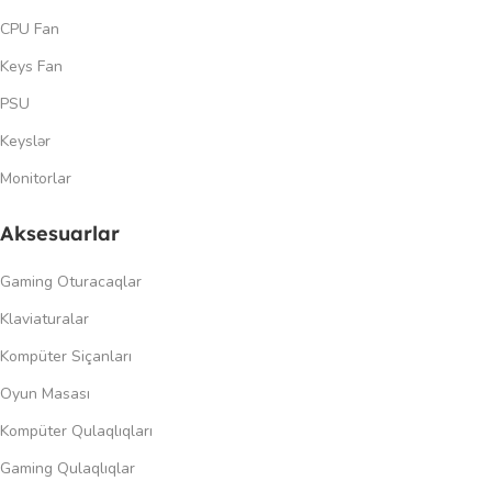
CPU Fan
Keys Fan
PSU
Keyslər
Monitorlar
Aksesuarlar
Gaming Oturacaqlar
Klaviaturalar
Kompüter Siçanları
Oyun Masası
Kompüter Qulaqlıqları
Gaming Qulaqlıqlar