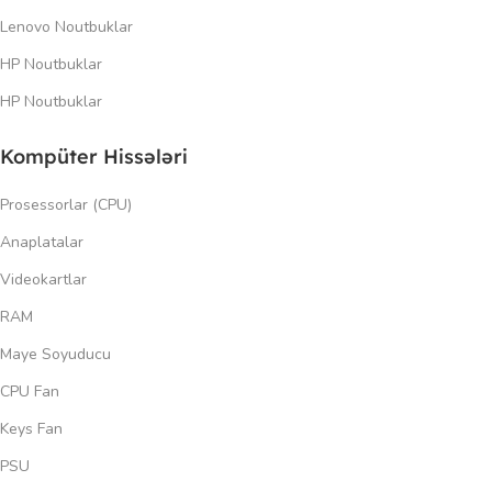
Lenovo Noutbuklar
HP Noutbuklar
HP Noutbuklar
Kompüter Hissələri
Prosessorlar (CPU)
Anaplatalar
Videokartlar
RAM
Maye Soyuducu
CPU Fan
Keys Fan
PSU