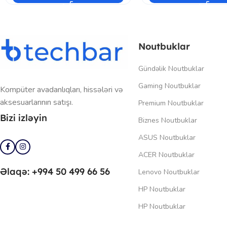
Noutbuklar
Gündəlik Noutbuklar
Gaming Noutbuklar
Kompüter avadanlıqları, hissələri və
aksesuarlarının satışı.
Premium Noutbuklar
Bizi izləyin
Biznes Noutbuklar
ASUS Noutbuklar
ACER Noutbuklar
Əlaqə: +994 50 499 66 56
Lenovo Noutbuklar
HP Noutbuklar
HP Noutbuklar