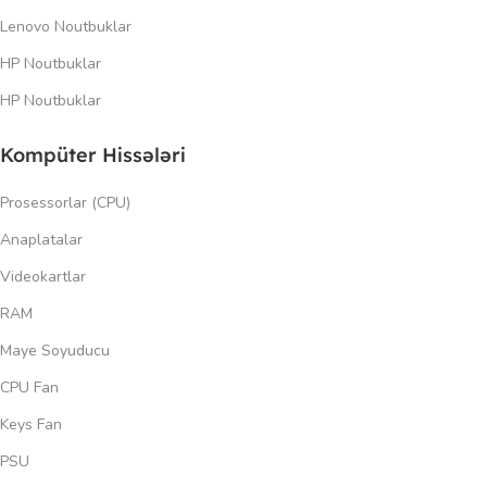
Lenovo Noutbuklar
HP Noutbuklar
HP Noutbuklar
Kompüter Hissələri
Prosessorlar (CPU)
Anaplatalar
Videokartlar
RAM
Maye Soyuducu
CPU Fan
Keys Fan
PSU