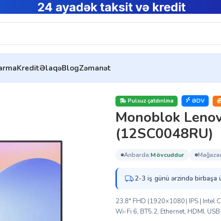
tarma
Kredit
Əlaqə
Blog
Zəmanət
oblok Lenovo ThinkCentre neo 50a 24 Gen 5 (12SC0048RU
Pulsuz çatdırılma
ƏDV
Monoblok Lenov
(12SC0048RU)
anbarda:
mövcuddur
mağaza
2-3 iş günü ərzində birbaşa 
23.8″ FHD (1920×1080) IPS | Intel 
Wi-Fi 6, BT5.2, Ethernet, HDMI, USB