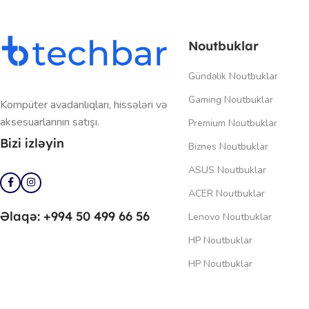
Noutbuklar
Gündəlik Noutbuklar
Gaming Noutbuklar
Kompüter avadanlıqları, hissələri və
aksesuarlarının satışı.
Premium Noutbuklar
Bizi izləyin
Biznes Noutbuklar
ASUS Noutbuklar
ACER Noutbuklar
Əlaqə: +994 50 499 66 56
Lenovo Noutbuklar
HP Noutbuklar
HP Noutbuklar