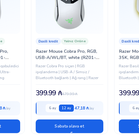
ne
Yalnız Online
Daxili kredit
Daxili kred
Pro,
Razer Mouse Cobra Pro, RGB,
Razer Mou
01-
USB-A/WL/BT, white (RZ01-
35K, RGB
04660200-R3G1)
(RZ01-0
 qəbuledici
Razer Cobra Pro siçan | RGB
Razer Basi
Ultra-
işıqlandırma | USB-A / Simsiz /
işıqlandırm
əng
Bluetooth bağlantı | Ağ rəng | Razer
Bluetooth |
399.99
₼
399.9
479.99
₼
8 ₼
47,18 ₼
6 ay
12 ay
6 a
t
Səbətə əlavə et