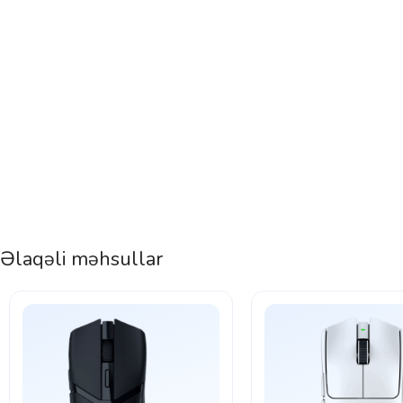
Əlaqəli məhsullar