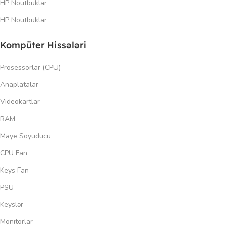
HP Noutbuklar
HP Noutbuklar
Kompüter Hissələri
Prosessorlar (CPU)
Anaplatalar
Videokartlar
RAM
Maye Soyuducu
CPU Fan
Keys Fan
PSU
Keyslər
Monitorlar