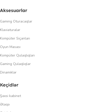
Aksesuarlar
Gaming Oturacaqlar
Klaviaturalar
Kompüter Siçanları
Oyun Masası
Kompüter Qulaqlıqları
Gaming Qulaqlıqlar
Dinamiklər
Keçidlər
Şəxsi kabinet
Əlaqə