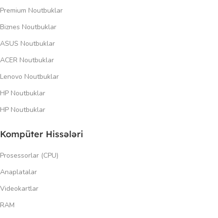
Premium Noutbuklar
Biznes Noutbuklar
ASUS Noutbuklar
ACER Noutbuklar
Lenovo Noutbuklar
HP Noutbuklar
HP Noutbuklar
Kompüter Hissələri
Prosessorlar (CPU)
Anaplatalar
Videokartlar
RAM