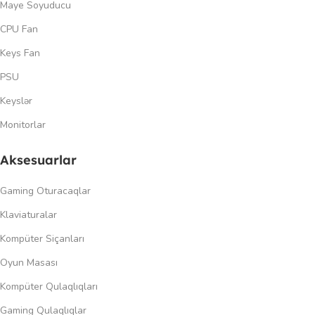
Maye Soyuducu
CPU Fan
Keys Fan
PSU
Keyslər
Monitorlar
Aksesuarlar
Gaming Oturacaqlar
Klaviaturalar
Kompüter Siçanları
Oyun Masası
Kompüter Qulaqlıqları
Gaming Qulaqlıqlar