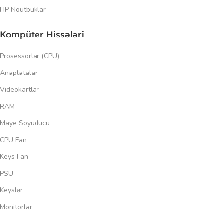
HP Noutbuklar
Kompüter Hissələri
Prosessorlar (CPU)
Anaplatalar
Videokartlar
RAM
Maye Soyuducu
CPU Fan
Keys Fan
PSU
Keyslər
Monitorlar