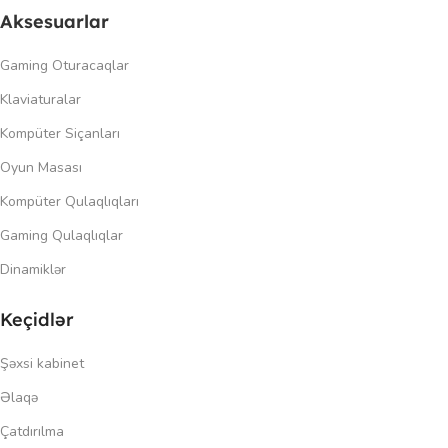
Aksesuarlar
Gaming Oturacaqlar
Klaviaturalar
Kompüter Siçanları
Oyun Masası
Kompüter Qulaqlıqları
Gaming Qulaqlıqlar
Dinamiklər
Keçidlər
Şəxsi kabinet
Əlaqə
Çatdırılma