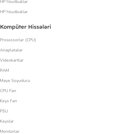
HP Noutbuklar
HP Noutbuklar
Kompüter Hissələri
Prosessorlar (CPU)
Anaplatalar
Videokartlar
RAM
Maye Soyuducu
CPU Fan
Keys Fan
PSU
Keyslər
Monitorlar