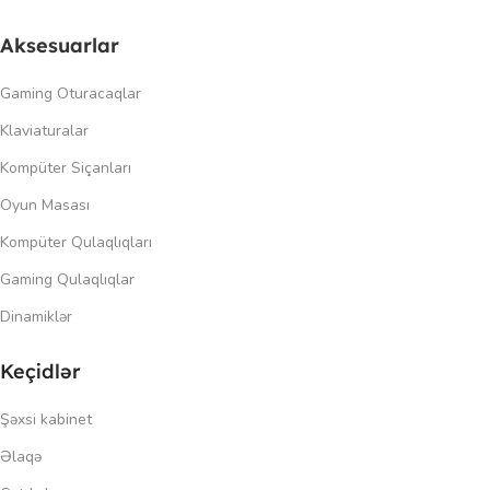
Aksesuarlar
Gaming Oturacaqlar
Klaviaturalar
Kompüter Siçanları
Oyun Masası
Kompüter Qulaqlıqları
Gaming Qulaqlıqlar
Dinamiklər
Keçidlər
Şəxsi kabinet
Əlaqə