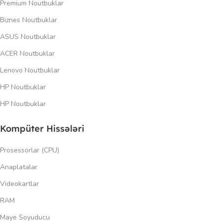
Premium Noutbuklar
Biznes Noutbuklar
ASUS Noutbuklar
ACER Noutbuklar
Lenovo Noutbuklar
HP Noutbuklar
HP Noutbuklar
Kompüter Hissələri
Prosessorlar (CPU)
Anaplatalar
Videokartlar
RAM
Maye Soyuducu