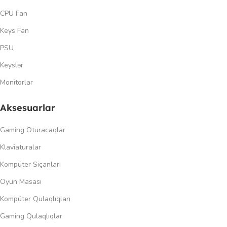
CPU Fan
Keys Fan
PSU
Keyslər
Monitorlar
Aksesuarlar
Gaming Oturacaqlar
Klaviaturalar
Kompüter Siçanları
Oyun Masası
Kompüter Qulaqlıqları
Gaming Qulaqlıqlar