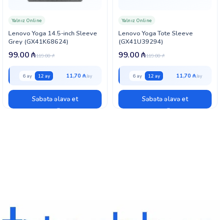
Yalnız Online
Yalnız Online
Lenovo Yoga 14.5-inch Sleeve
Lenovo Yoga Tote Sleeve
Grey (GX41K68624)
(GX41U39294)
99.00
₼
99.00
₼
119.00
₼
119.00
₼
11,70 ₼
11,70 ₼
6 ay
12 ay
6 ay
12 ay
Səbətə əlavə et
Səbətə əlavə et