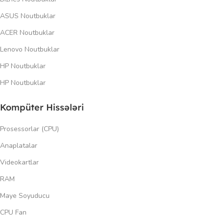
ASUS Noutbuklar
ACER Noutbuklar
Lenovo Noutbuklar
HP Noutbuklar
HP Noutbuklar
Kompüter Hissələri
Prosessorlar (CPU)
Anaplatalar
Videokartlar
RAM
Maye Soyuducu
CPU Fan