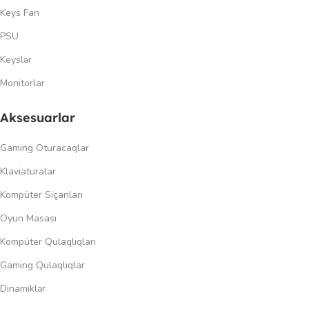
Keys Fan
PSU
Keyslər
Monitorlar
Aksesuarlar
Gaming Oturacaqlar
Klaviaturalar
Kompüter Siçanları
Oyun Masası
Kompüter Qulaqlıqları
Gaming Qulaqlıqlar
Dinamiklər