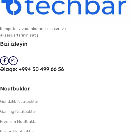
Kompüter avadanlıqları, hissələri və
aksesuarlarının satışı.
Bizi izləyin
Əlaqə: +994 50 499 66 56
Noutbuklar
Gündəlik Noutbuklar
Gaming Noutbuklar
Premium Noutbuklar
Biznes Noutbuklar