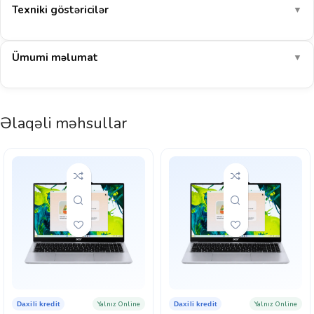
Texniki göstəricilər
▼
Ümumi məlumat
▼
Əlaqəli məhsullar
Yalnız Online
Yalnız Online
Daxili kredit
Daxili kredit