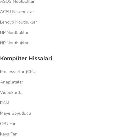
ASUS Noutbuklar
ACER Noutbuklar
Lenovo Noutbuklar
HP Noutbuklar
HP Noutbuklar
Kompüter Hissələri
Prosessorlar (CPU)
Anaplatalar
Videokartlar
RAM
Maye Soyuducu
CPU Fan
Keys Fan