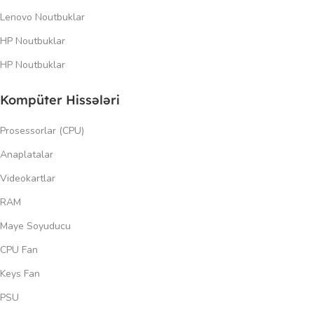
Lenovo Noutbuklar
HP Noutbuklar
HP Noutbuklar
Kompüter Hissələri
Prosessorlar (CPU)
Anaplatalar
Videokartlar
RAM
Maye Soyuducu
CPU Fan
Keys Fan
PSU