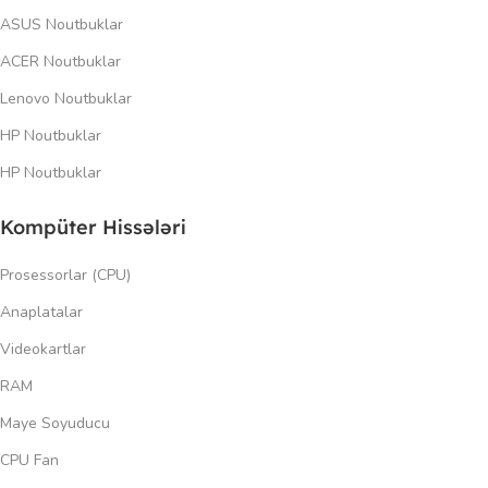
ASUS Noutbuklar
ACER Noutbuklar
Lenovo Noutbuklar
HP Noutbuklar
HP Noutbuklar
Kompüter Hissələri
Prosessorlar (CPU)
Anaplatalar
Videokartlar
RAM
Maye Soyuducu
CPU Fan