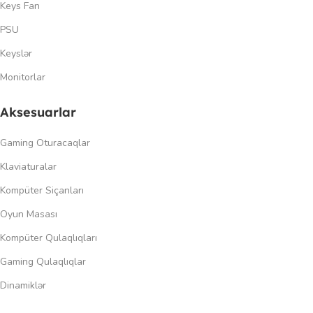
Keys Fan
PSU
Keyslər
Monitorlar
Aksesuarlar
Gaming Oturacaqlar
Klaviaturalar
Kompüter Siçanları
Oyun Masası
Kompüter Qulaqlıqları
Gaming Qulaqlıqlar
Dinamiklər