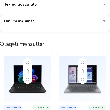
Texniki göstəricilər
▼
Ümumi məlumat
▼
Əlaqəli məhsullar
Yalnız Online
Yalnız Online
Daxili kredit
Daxili kredit