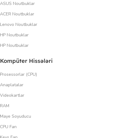
ASUS Noutbuklar
ACER Noutbuklar
Lenovo Noutbuklar
HP Noutbuklar
HP Noutbuklar
Kompüter Hissələri
Prosessorlar (CPU)
Anaplatalar
Videokartlar
RAM
Maye Soyuducu
CPU Fan
Keys Fan