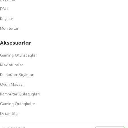
PSU
Keyslər
Monitorlar
Aksesuarlar
Gaming Oturacaqlar
Klaviaturalar
Kompüter Siçanları
Oyun Masası
Kompüter Qulaqlıqları
Gaming Qulaqlıqlar
Dinamiklər
Keçidlər